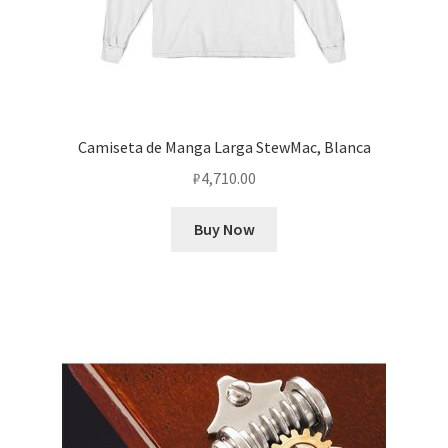
Camiseta de Manga Larga StewMac, Blanca
₽
4,710.00
Buy Now