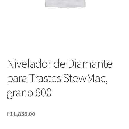
Оформление заказа
Подтверждение заказа
Скидки
Сотрудничество
Nivelador de Diamante
para Trastes StewMac,
grano 600
₽
11,838.00