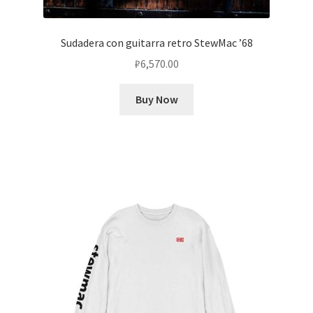
Sudadera con guitarra retro StewMac ’68
₽
6,570.00
Buy Now