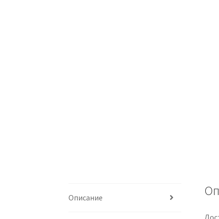
Оп
Описание
Дос