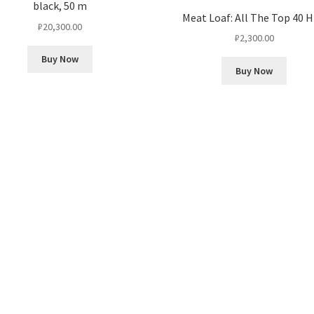
black, 50 m
Meat Loaf: All The Top 40 H
₽
20,300.00
₽
2,300.00
Buy Now
Buy Now