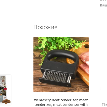
Ваш
Похожие
wenrescry Meat tenderizer, meat
tenderizer, meat tenderiser with
The