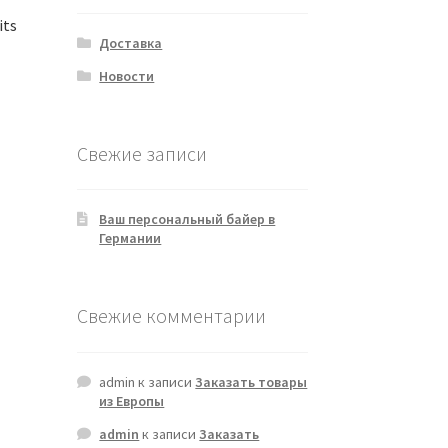
its
Доставка
Новости
Свежие записи
Ваш персональный байер в
Германии
Свежие комментарии
admin
к записи
Заказать товары
из Европы
admin
к записи
Заказать