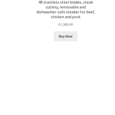
48 stainless steel blades, steak
cutlery, removable and
dishwasher-safe steaker for beef,
chicken and pork
₽
1,900.00
Buy Now