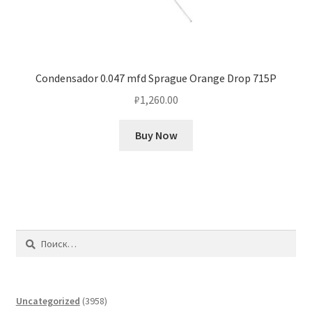
Condensador 0.047 mfd Sprague Orange Drop 715P
₽
1,260.00
Buy Now
Найти:
3958
Uncategorized
3958