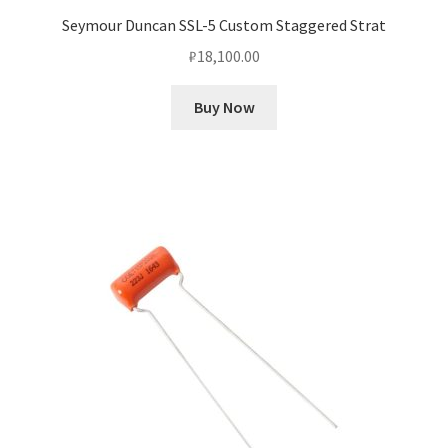
Seymour Duncan SSL-5 Custom Staggered Strat
₽
18,100.00
Buy Now