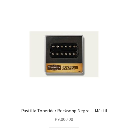
Pastilla Tonerider Rocksong Negra — Mástil
₽
9,000.00