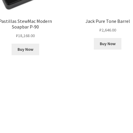
Pastillas StewMac Modern
Jack Pure Tone Barrel
Soapbar P-90
₽
2,646.00
₽
18,168.00
Buy Now
Buy Now