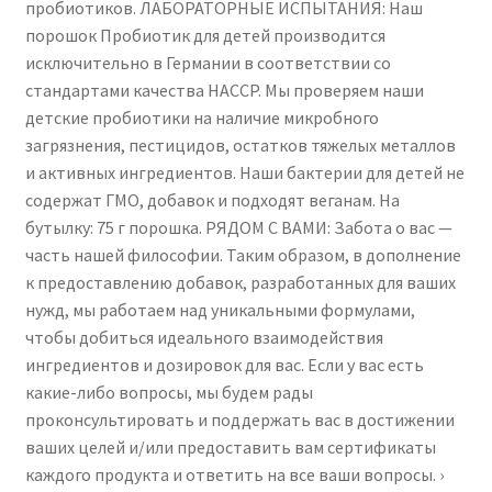
пробиотиков. ЛАБОРАТОРНЫЕ ИСПЫТАНИЯ: Наш
порошок Пробиотик для детей производится
исключительно в Германии в соответствии со
стандартами качества HACCP. Мы проверяем наши
детские пробиотики на наличие микробного
загрязнения, пестицидов, остатков тяжелых металлов
и активных ингредиентов. Наши бактерии для детей не
содержат ГМО, добавок и подходят веганам. На
бутылку: 75 г порошка. РЯДОМ С ВАМИ: Забота о вас —
часть нашей философии. Таким образом, в дополнение
к предоставлению добавок, разработанных для ваших
нужд, мы работаем над уникальными формулами,
чтобы добиться идеального взаимодействия
ингредиентов и дозировок для вас. Если у вас есть
какие-либо вопросы, мы будем рады
проконсультировать и поддержать вас в достижении
ваших целей и/или предоставить вам сертификаты
каждого продукта и ответить на все ваши вопросы. ›