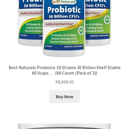
Best Naturals Probiotic 10 Strains 30 Billion Shelf Stable
60 Vcaps … (60 Count (Pack of 3))
₽
8,600.00
Buy Now