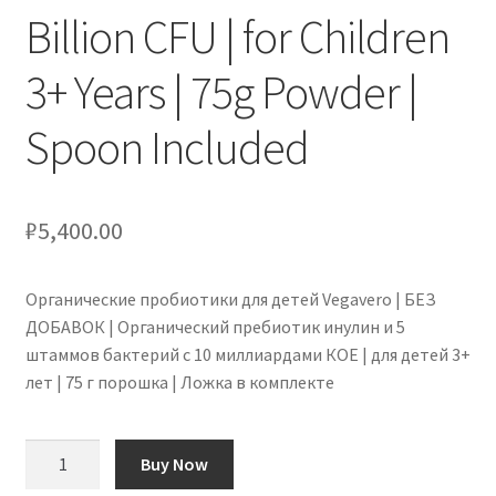
Billion CFU | for Children
3+ Years | 75g Powder |
Spoon Included
₽
5,400.00
Органические пробиотики для детей Vegavero | БЕЗ
ДОБАВОК | Органический пребиотик инулин и 5
штаммов бактерий с 10 миллиардами КОЕ | для детей 3+
лет | 75 г порошка | Ложка в комплекте
Количество
Buy Now
товара