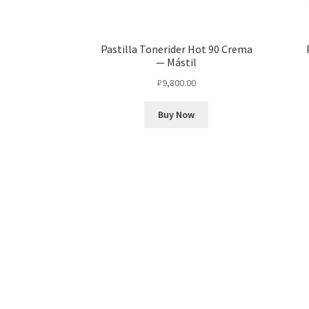
Pastilla Tonerider Hot 90 Crema
— Mástil
₽
9,800.00
Buy Now