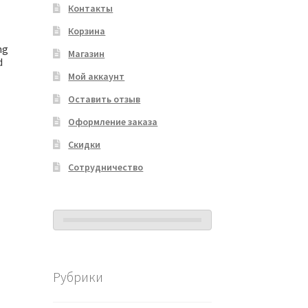
Контакты
Корзина
ng
Магазин
d
Мой аккаунт
Оставить отзыв
Оформление заказа
Скидки
Сотрудничество
Рубрики