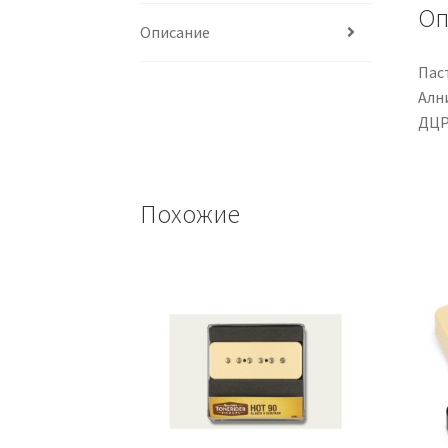
Оп
Описание
Пас
Алн
ДЦР:
Похожие