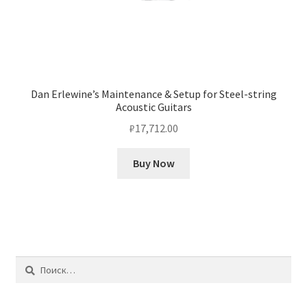
Dan Erlewine’s Maintenance & Setup for Steel-string
Acoustic Guitars
₽
17,712.00
Buy Now
Найти: