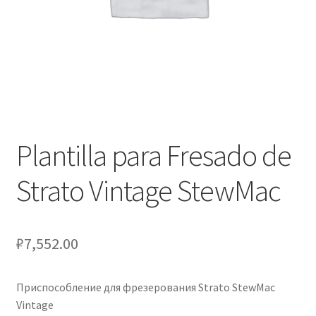
Оформление заказа
Подтверждение заказа
Скидки
Сотрудничество
Plantilla para Fresado de
Strato Vintage StewMac
₽
7,552.00
Приспособление для фрезерования Strato StewMac
Vintage