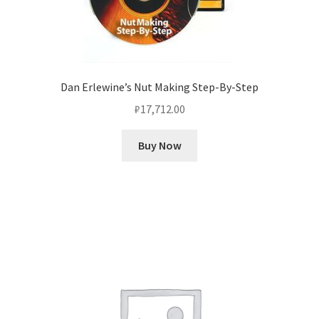
Dan Erlewine’s Nut Making Step-By-Step
₽
17,712.00
Buy Now