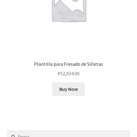
Plantilla para Fresado de Silletas
₽
52,034.00
Buy Now
Найти: