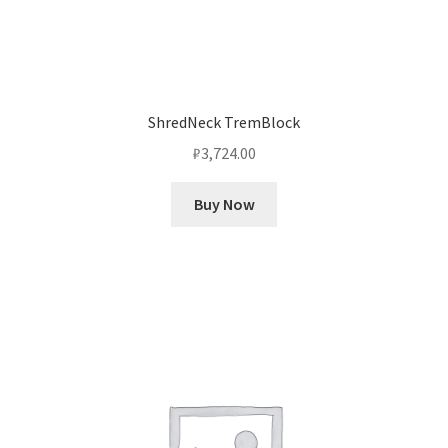
ShredNeck TremBlock
₽
3,724.00
Buy Now