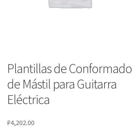
Оформление заказа
Подтверждение заказа
Скидки
Сотрудничество
Plantillas de Conformado
de Mástil para Guitarra
Eléctrica
₽
4,202.00