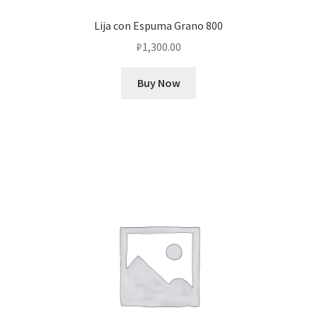
Lija con Espuma Grano 800
₽
1,300.00
Buy Now