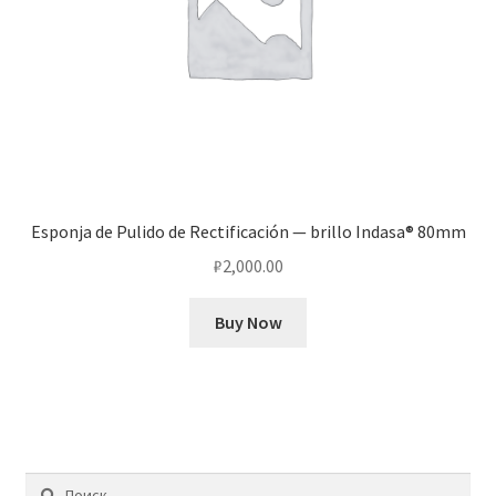
Esponja de Pulido de Rectificación — brillo Indasa® 80mm
₽
2,000.00
Buy Now
Найти: