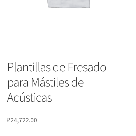
Оформление заказа
Подтверждение заказа
Скидки
Сотрудничество
Plantillas de Fresado
para Mástiles de
Acústicas
₽
24,722.00