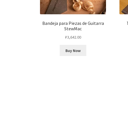
Bandeja para Piezas de Guitarra
StewMac
₽
3,642.00
Buy Now