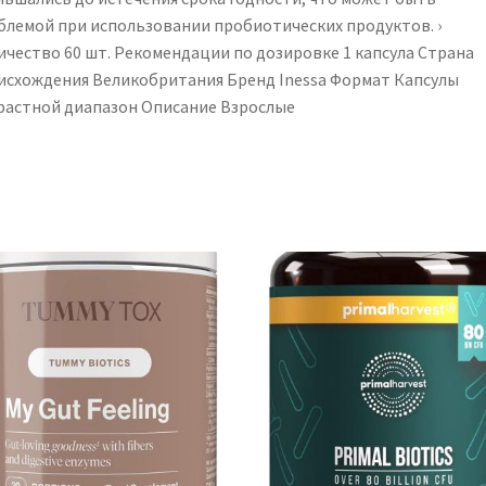
блемой при использовании пробиотических продуктов. ›
чество ‎60 шт. Рекомендации по дозировке ‎1 капсула Страна
исхождения ‎Великобритания Бренд ‎Inessa Формат ‎Капсулы
растной диапазон Описание ‎Взрослые