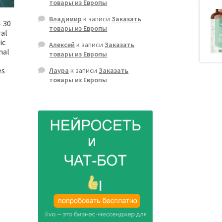
товары из Европы
Владимир
к записи
Заказать
— 30
товары из Европы
ral
ic
Алексей
к записи
Заказать
nal
товары из Европы
es
Лаура
к записи
Заказать
товары из Европы