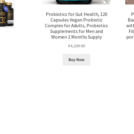
Probiotics for Gut Health, 120
P
Capsules Vegan Probiotic
Ba
Complex for Adults, Probiotics
wit
Supplements for Men and
Fi
Women 2 Months Supply
por
₽
4,200.00
Buy Now