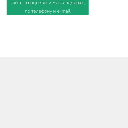
© Товары из Европы 2026
Создано с помощью WooCommerce
.