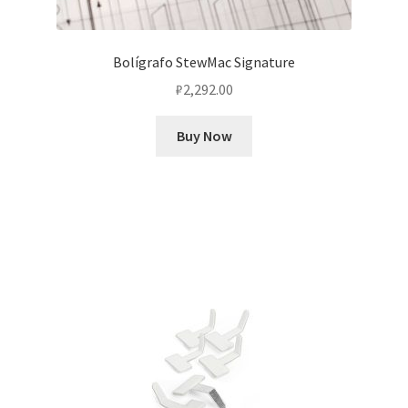
Bolígrafo StewMac Signature
₽
2,292.00
Buy Now