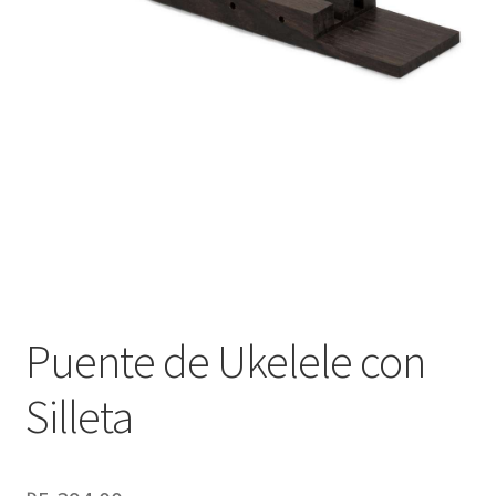
Оформление заказа
Подтверждение заказа
Скидки
Сотрудничество
Puente de Ukelele con
Silleta