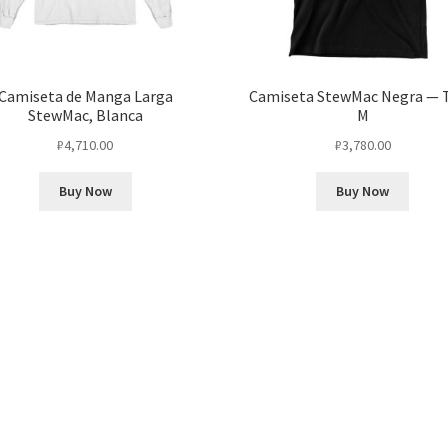
Camiseta de Manga Larga
Camiseta StewMac Negra — T
StewMac, Blanca
M
₽
4,710.00
₽
3,780.00
Buy Now
Buy Now