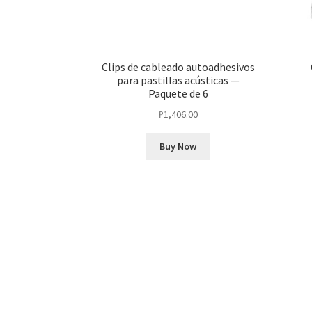
Clips de cableado autoadhesivos
para pastillas acústicas —
Paquete de 6
₽
1,406.00
Buy Now