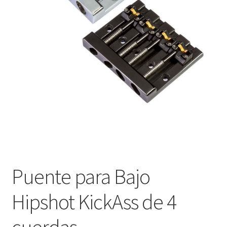
Оформление заказа
Подтверждение заказа
Скидки
Сотрудничество
Puente para Bajo
Hipshot KickAss de 4