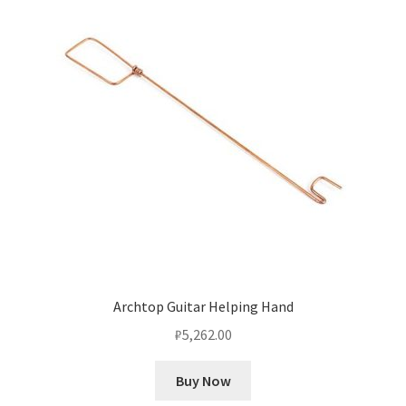
Archtop Guitar Helping Hand
₽
5,262.00
Buy Now