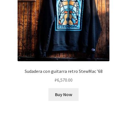
Sudadera con guitarra retro StewMac ’68
₽
6,570.00
Buy Now