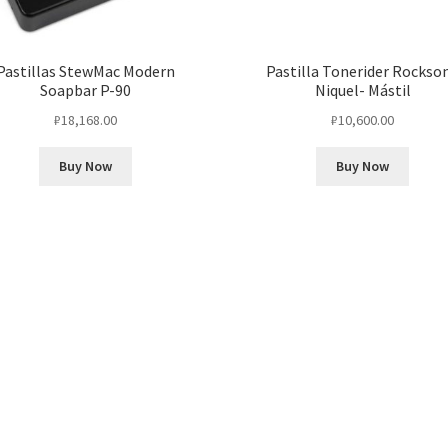
Pastillas StewMac Modern
Pastilla Tonerider Rockso
Soapbar P-90
Niquel- Mástil
₽
18,168.00
₽
10,600.00
Buy Now
Buy Now