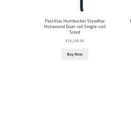
Pastillas Humbucker StewMac
Hotwound Dual-rail Single-coil
Sized
₽
18,168.00
Buy Now