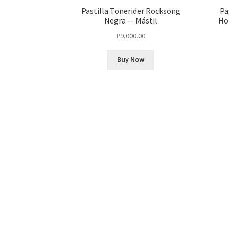
Pastilla Tonerider Rocksong
Pa
Negra — Mástil
Ho
₽
9,000.00
Buy Now