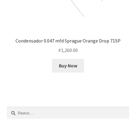
Condensador 0.047 mfd Sprague Orange Drop 715P
₽
1,260.00
Buy Now
Найти: