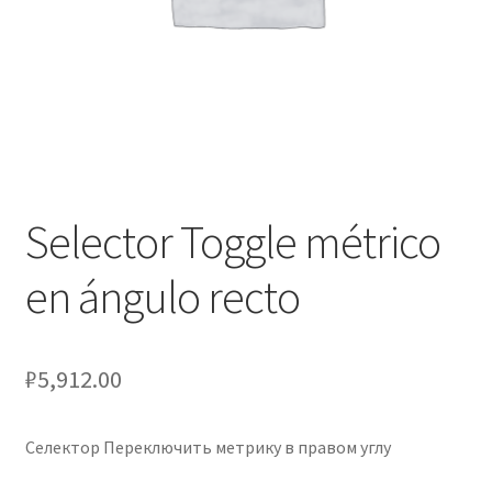
Оформление заказа
Подтверждение заказа
Скидки
Сотрудничество
Selector Toggle métrico
en ángulo recto
₽
5,912.00
Селектор Переключить метрику в правом углу