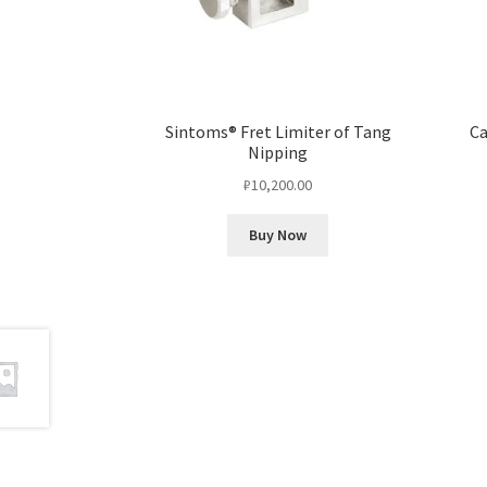
Sintoms® Fret Limiter of Tang
Ca
Nipping
₽
10,200.00
Buy Now