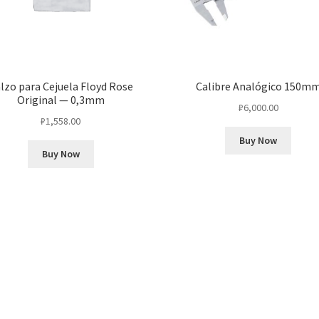
lzo para Cejuela Floyd Rose
Calibre Analógico 150m
Original — 0,3mm
₽
6,000.00
₽
1,558.00
Buy Now
Buy Now