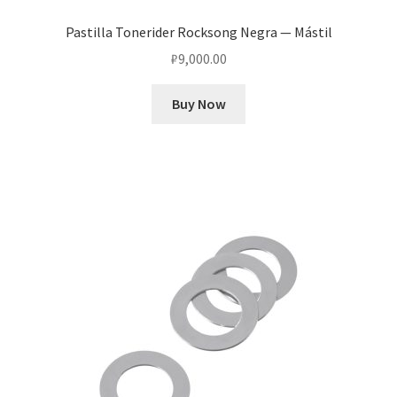
Pastilla Tonerider Rocksong Negra — Mástil
₽
9,000.00
Buy Now