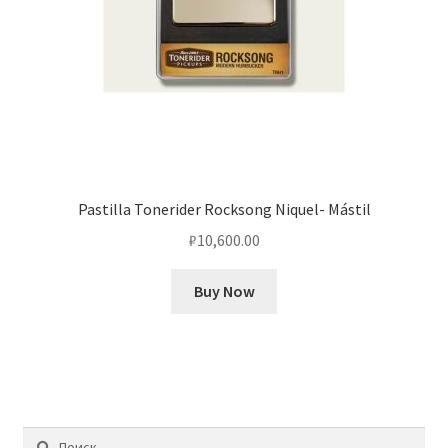
Pastilla Tonerider Rocksong Niquel- Mástil
₽
10,600.00
Buy Now
Найти: