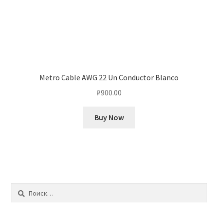
Metro Cable AWG 22 Un Conductor Blanco
₽
900.00
Buy Now
Найти: