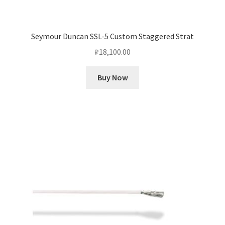
Seymour Duncan SSL-5 Custom Staggered Strat
₽
18,100.00
Buy Now