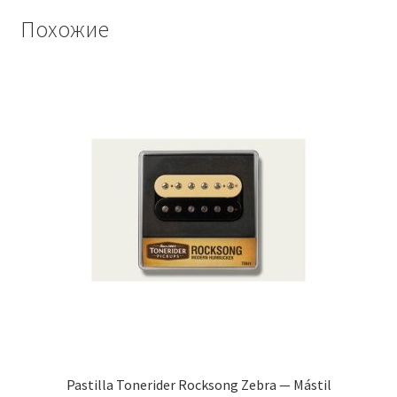
Похожие
Pastilla Tonerider Rocksong Zebra — Mástil