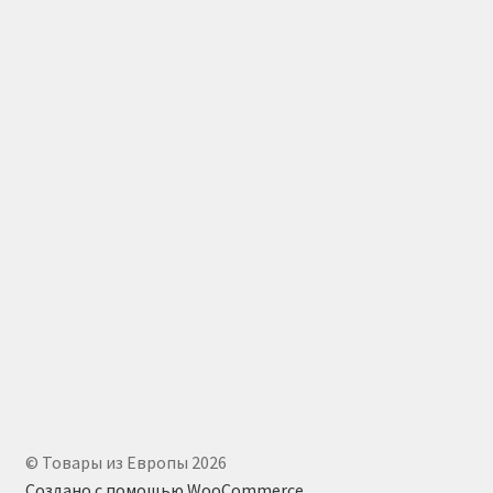
© Товары из Европы 2026
Создано с помощью WooCommerce
.