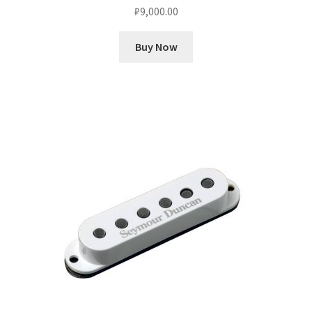
₽
9,000.00
Buy Now