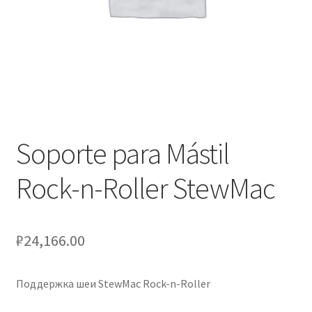
Оформление заказа
Подтверждение заказа
Скидки
Сотрудничество
Soporte para Mástil
Rock-n-Roller StewMac
₽
24,166.00
Поддержка шеи StewMac Rock-n-Roller