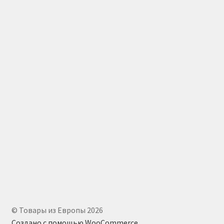
© Товары из Европы 2026
Создано с помощью WooCommerce
.