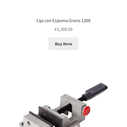
Lija con Espuma Grano 1200
₽
1,300.00
Buy Now