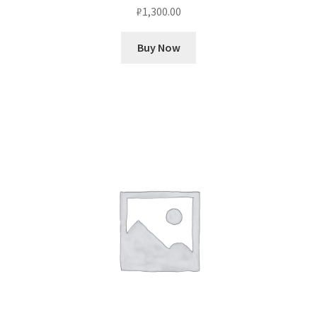
₽
1,300.00
Buy Now