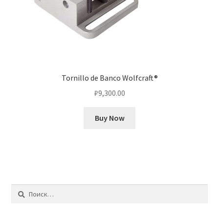
Tornillo de Banco Wolfcraft®
₽
9,300.00
Buy Now
Найти: