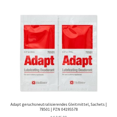
Adapt geruchsneutralisierendes Gleitmittel, Sachets |
78501 | PZN 04195578