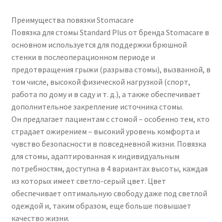
Преимущества повязки Stomacare
Повязка для стомы Standard Plus от бренда Stomacare в
основном используется для поддержки брюшной
стенки в послеоперационном периоде и
предотвращения грыжи (разрыва стомы), вызванной, в
том числе, высокой физической нагрузкой (спорт,
работа по дому и в саду и т. д.), а также обеспечивает
дополнительное закрепление источника стомы.
Он предлагает пациентам с стомой – особенно тем, кто
страдает ожирением – высокий уровень комфорта и
чувство безопасности в повседневной жизни. Повязка
для стомы, адаптированная к индивидуальным
потребностям, доступна в 4 вариантах высоты, каждая
из которых имеет светло-серый цвет. Цвет
обеспечивает оптимальную свободу даже под светлой
одеждой и, таким образом, еще больше повышает
качество жизни.