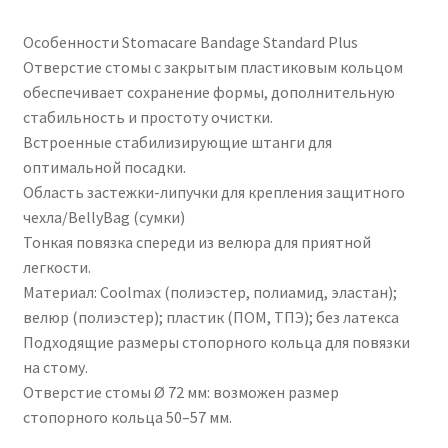
Особенности Stomacare Bandage Standard Plus
Отверстие стомы с закрытым пластиковым кольцом
обеспечивает сохранение формы, дополнительную
стабильность и простоту очистки.
Встроенные стабилизирующие штанги для
оптимальной посадки.
Область застежки-липучки для крепления защитного
чехла/BellyBag (сумки)
Тонкая повязка спереди из велюра для приятной
легкости.
Материал: Coolmax (полиэстер, полиамид, эластан);
велюр (полиэстер); пластик (ПОМ, ТПЭ); без латекса
Подходящие размеры стопорного кольца для повязки
на стому.
Отверстие стомы Ø 72 мм: возможен размер
стопорного кольца 50–57 мм.