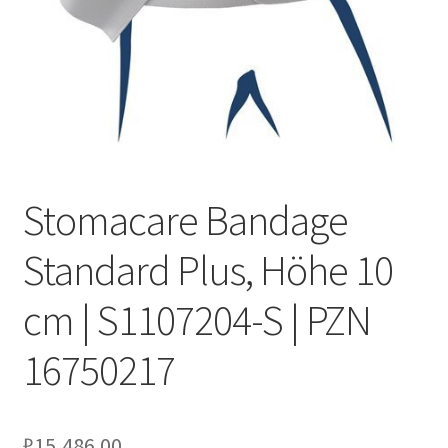
Оформление заказа
Подтверждение заказа
Скидки
Сотрудничество
Stomacare Bandage
Standard Plus, Höhe 10
cm | S1107204-S | PZN
16750217
₽
15,486.00