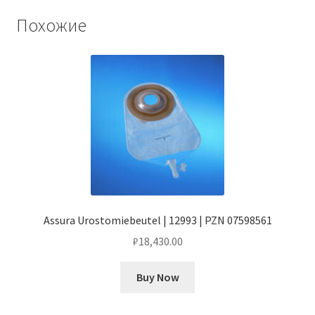
Похожие
Assura Urostomiebeutel | 12993 | PZN 07598561
₽
18,430.00
Buy Now