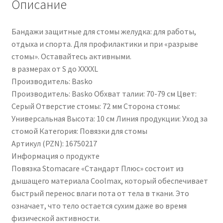
Описание
PZN
16750217
Бандажи защитные для стомы желудка: для работы,
отдыха и спорта. Для профилактики и при «разрыве
стомы». Оставайтесь активными.
в размерах от S до XXXXL
Производитель: Basko
Производитель: Basko Обхват талии: 70-79 см Цвет:
Серый Отверстие стомы: 72 мм Сторона стомы:
Универсальная Высота: 10 см Линия продукции: Уход за
стомой Категория: Повязки для стомы
Артикул (PZN): 16750217
Информация о продукте
Повязка Stomacare «Стандарт Плюс» состоит из
дышащего материала Coolmax, который обеспечивает
быстрый перенос влаги пота от тела в ткани. Это
означает, что тело остается сухим даже во время
физической активности.