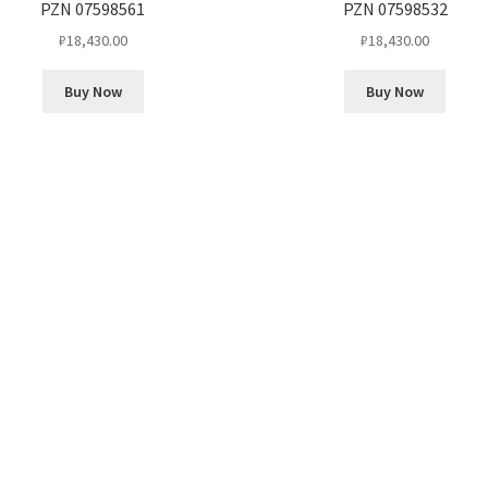
PZN 07598561
PZN 07598532
₽
18,430.00
₽
18,430.00
Buy Now
Buy Now