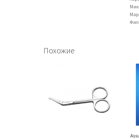
Мик
Мар
Фил
Похожие
Ass