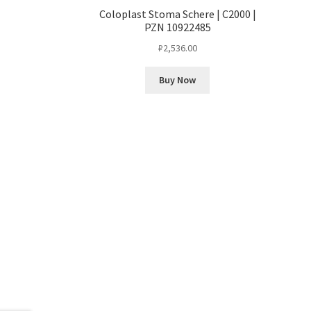
Coloplast Stoma Schere | C2000 |
PZN 10922485
₽
2,536.00
Buy Now