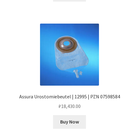
Assura Urostomiebeutel | 12995 | PZN 07598584
₽
18,430.00
Buy Now