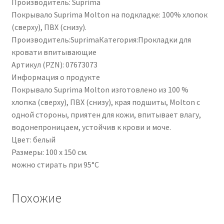
Производитель: Suprima
Покрывало Suprima Molton на подкладке: 100% хлопок
(сверху), ПВХ (снизу).
Производитель:SuprimaКатегория:Прокладки для
кровати впитывающие
Артикул (PZN): 07673073
Информация о продукте
Покрывало Suprima Molton изготовлено из 100 %
хлопка (сверху), ПВХ (снизу), края подшиты, Molton с
одной стороны, приятен для кожи, впитывает влагу,
водонепроницаем, устойчив к крови и моче.
Цвет: белый
Размеры: 100 х 150 см.
можно стирать при 95°C
Похожие