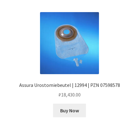
Assura Urostomiebeutel | 12994 | PZN 07598578
₽
18,430.00
Buy Now