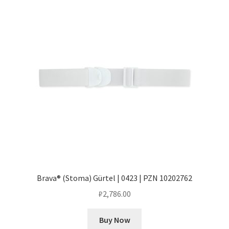
Brava® (Stoma) Gürtel | 0423 | PZN 10202762
₽
2,786.00
Buy Now