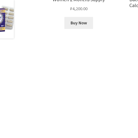
Cal
₽
4,200.00
Buy Now