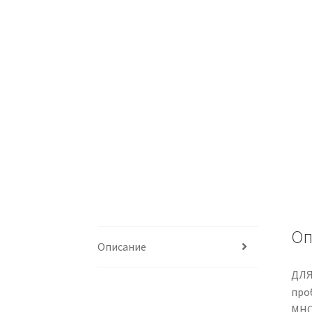
Оп
Описание
ДЛЯ
про
МНО