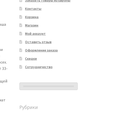
Заказать товары из Европы
Контакты
Корзина
аша
Магазин
Мой аккаунт
Оставить отзыв
ми
Оформление заказа
я
Скидки
сех.
Сотрудничество
 33-
ющей
мат
Рубрики