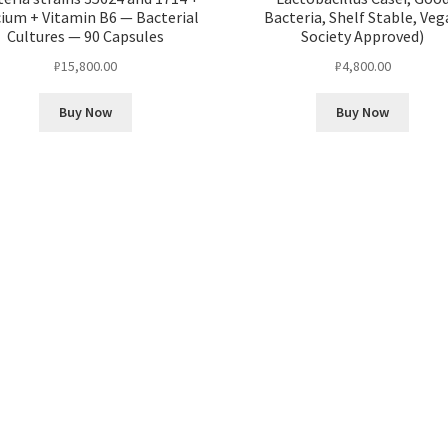
cium + Vitamin B6 — Bacterial
Bacteria, Shelf Stable, Ve
Cultures — 90 Capsules
Society Approved)
₽
15,800.00
₽
4,800.00
Buy Now
Buy Now