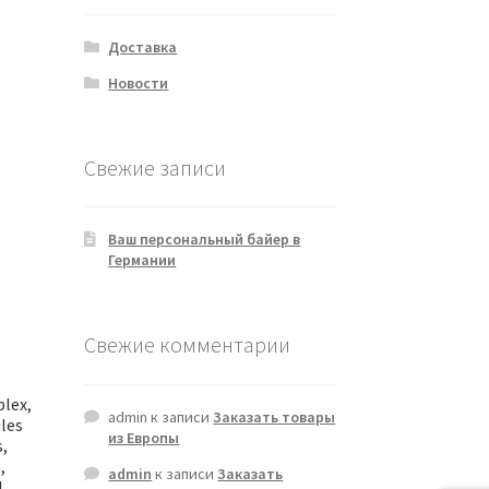
Доставка
Новости
Свежие записи
Ваш персональный байер в
Германии
Свежие комментарии
plex,
admin
к записи
Заказать товары
ules
из Европы
,
,
admin
к записи
Заказать
d