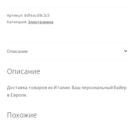
DPDT
On-
Артикул:
8dfeacd9c2c5
Категория:
Электроника
On-
On
Описание
Описание
Доставка товаров из Италии. Ваш персональный байер
в Европе.
Похожие