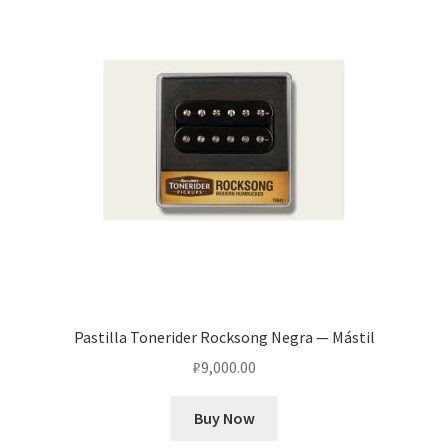
Pastilla Tonerider Rocksong Negra — Mástil
₽
9,000.00
Buy Now