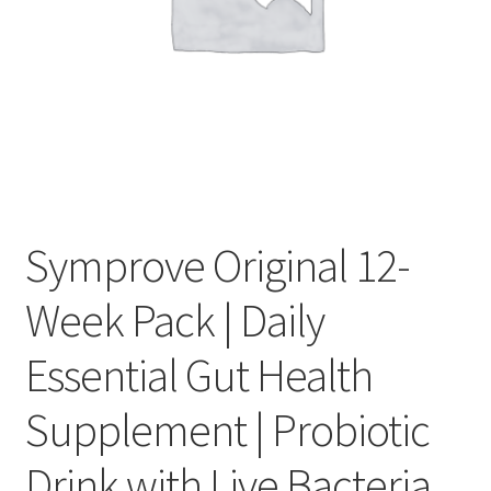
Оформление заказа
Подтверждение заказа
Скидки
Сотрудничество
Symprove Original 12-
Week Pack | Daily
Essential Gut Health
Supplement | Probiotic
Drink with Live Bacteria,