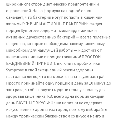
широким спектром диетических предпочтений и
ограничений. Наша формула на водной основе
означает, что бактерии могут попасть в кишечник
живыми! ЖИВЫЕ И АКТИВНЫЕ БАКТЕРИИ: каждая
порция Symprove содержит миллиарды живых и
активных, дружественных бактерий — все те полезные
вещества, которые необходимы вашему кишечному
микробиому для наилучшей работы — и достигают
кишечника живыми и процветающими! ПРОСТОЙ
ЕЖЕДНЕВНЫЙ ПРИНЦИП: включить пробиотики
Symprove в свой ежедневный режим здоровья
настолько легко, что вы можете начать уже завтра!
Просто принимайте одну порцию в день за 10 минут до
завтрака, чтобы получить удивительную пользу для
здоровья кишечника. КЭ: всего одна порция каждый
день ВКУСНЫЕ ВКУСЫ: Наши напитки не содержат
искусственных ароматизаторов, поэтому выбирайте
между тропическим блаженством со вкусом манго и