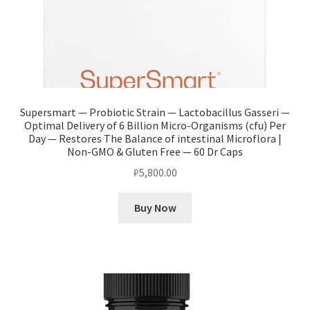
Supersmart — Probiotic Strain — Lactobacillus Gasseri —
Optimal Delivery of 6 Billion Micro-Organisms (cfu) Per
Day — Restores The Balance of intestinal Microflora |
Non-GMO & Gluten Free — 60 Dr Caps
₽
5,800.00
Buy Now