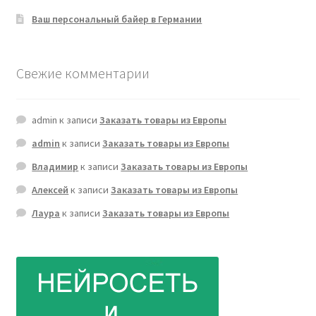
Ваш персональный байер в Германии
Свежие комментарии
admin
к записи
Заказать товары из Европы
admin
к записи
Заказать товары из Европы
Владимир
к записи
Заказать товары из Европы
Алексей
к записи
Заказать товары из Европы
Лаура
к записи
Заказать товары из Европы