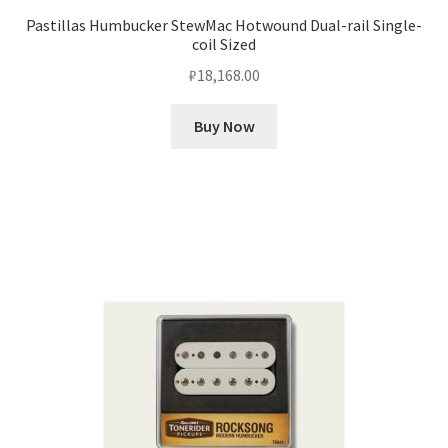
Pastillas Humbucker StewMac Hotwound Dual-rail Single-
coil Sized
₽
18,168.00
Buy Now