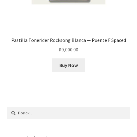
Pastilla Tonerider Rocksong Blanca — Puente F Spaced
₽
9,000.00
Buy Now
Найти: