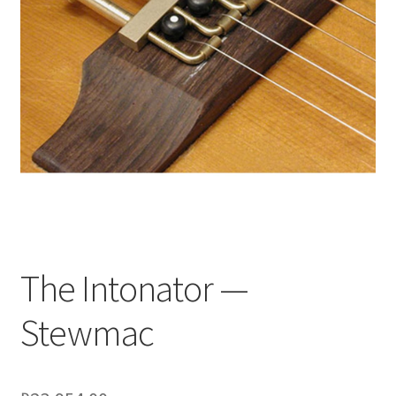
Оформление заказа
Подтверждение заказа
Скидки
Сотрудничество
The Intonator —
Stewmac