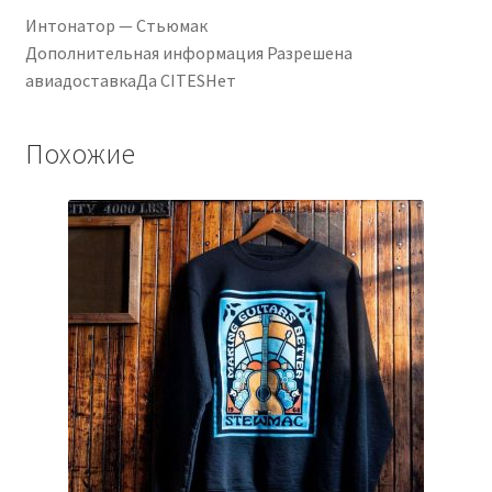
Интонатор — Стьюмак
Дополнительная информация Разрешена
авиадоставкаДа CITESНет
Похожие