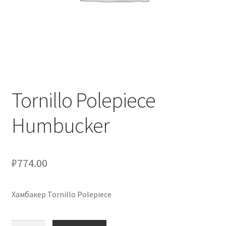
Оформление заказа
Подтверждение заказа
Скидки
Сотрудничество
Tornillo Polepiece
Humbucker
₽
774.00
Хамбакер Tornillo Polepiece
Количество