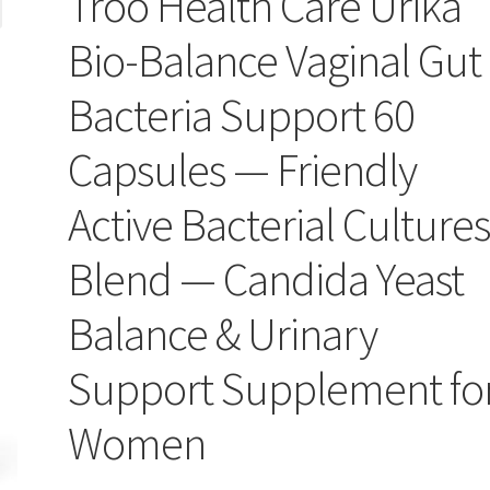
Troo Health Care Urika
Bio-Balance Vaginal Gut
Bacteria Support 60
Capsules — Friendly
Active Bacterial Culture
Blend — Candida Yeast
Balance & Urinary
Support Supplement fo
Women