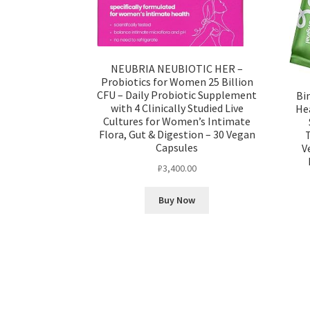
NEUBRIA NEUBIOTIC HER –
Probiotics for Women 25 Billion
CFU – Daily Probiotic Supplement
Bi
with 4 Clinically Studied Live
Hea
Cultures for Women’s Intimate
Flora, Gut & Digestion – 30 Vegan
Capsules
V
₽
3,400.00
Buy Now