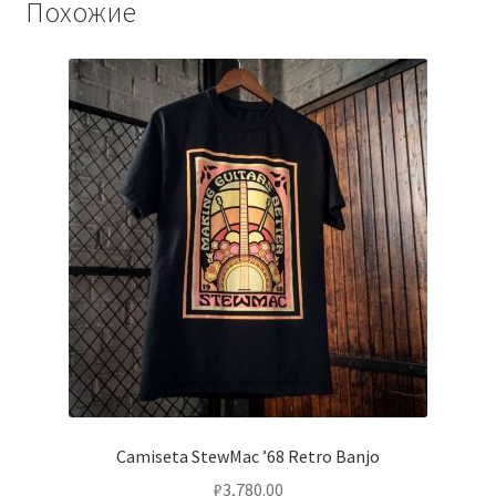
Похожие
Camiseta StewMac ’68 Retro Banjo
₽
3,780.00