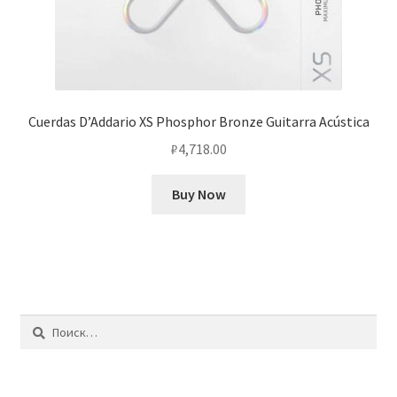
Cuerdas D’Addario XS Phosphor Bronze Guitarra Acústica
₽
4,718.00
Buy Now
Найти: