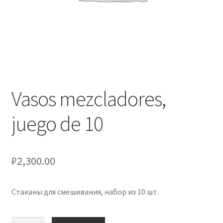
Оформление заказа
Подтверждение заказа
Скидки
Сотрудничество
Vasos mezcladores,
juego de 10
₽
2,300.00
Стаканы для смешивания, набор из 10 шт.
Количество