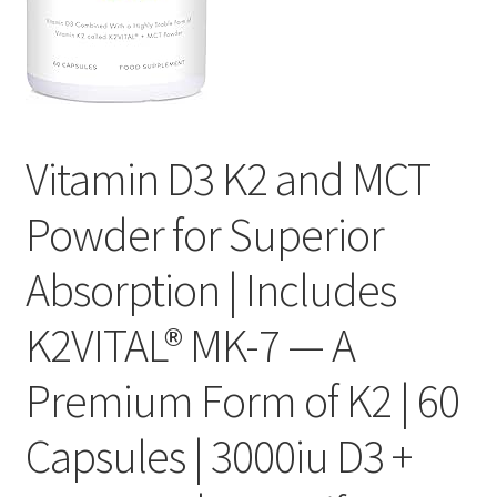
Оформление заказа
Подтверждение заказа
Скидки
Vitamin D3 K2 and MCT
Сотрудничество
Powder for Superior
Absorption | Includes
K2VITAL® MK-7 — A
Premium Form of K2 | 60
Capsules | 3000iu D3 +