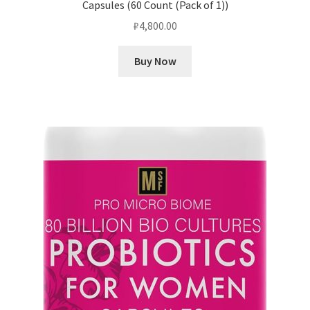
Capsules (60 Count (Pack of 1))
₽
4,800.00
Buy Now