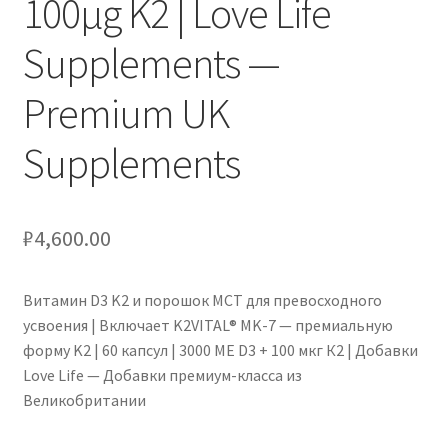
100μg K2 | Love Life
Supplements —
Premium UK
Supplements
₽
4,600.00
Витамин D3 K2 и порошок MCT для превосходного
усвоения | Включает K2VITAL® MK-7 — премиальную
форму K2 | 60 капсул | 3000 МЕ D3 + 100 мкг К2 | Добавки
Love Life — Добавки премиум-класса из
Великобритании