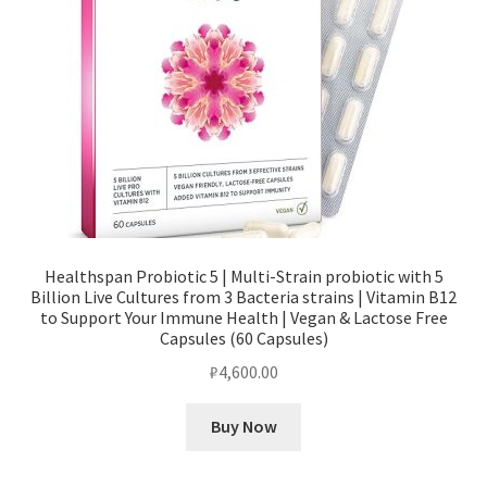
Premium
UK
Supplements
Healthspan Probiotic 5 | Multi-Strain probiotic with 5
Billion Live Cultures from 3 Bacteria strains | Vitamin B12
to Support Your Immune Health | Vegan & Lactose Free
Capsules (60 Capsules)
₽
4,600.00
Buy Now