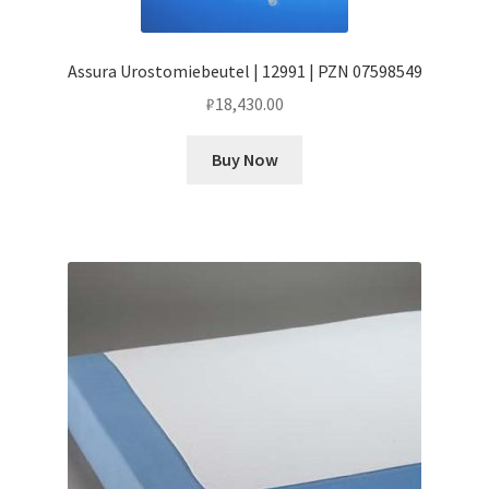
Assura Urostomiebeutel | 12991 | PZN 07598549
₽
18,430.00
Buy Now