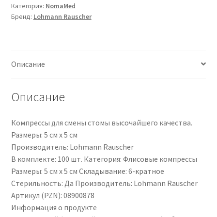
Категория:
NomaMed
12079
Бренд:
Lohmann Rauscher
|
PZN
08900878
Описание
Описание
Компрессы для смены стомы высочайшего качества.
Размеры: 5 см х 5 см
Производитель: Lohmann Rauscher
В комплекте: 100 шт. Категория: Флисовые компрессы
Размеры: 5 см x 5 см Складывание: 6-кратное
Стерильность: Да Производитель: Lohmann Rauscher
Артикул (PZN): 08900878
Информация о продукте