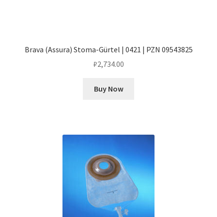
Brava (Assura) Stoma-Gürtel | 0421 | PZN 09543825
₽
2,734.00
Buy Now