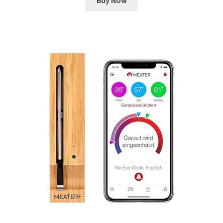
Buy Now