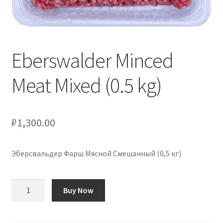
Оформление заказа
Подтверждение заказа
Eberswalder Minced
Скидки
Meat Mixed (0.5 kg)
Сотрудничество
₽
1,300.00
Эберсвальдер Фарш Мясной Смешанный (0,5 кг)
Количество
Buy Now
товара
Eberswalder
Minced