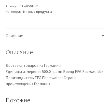
Meat
Артикул:
51adf501d01c
Категория:
Мясные продукты
Mixed
(0.5
kg)
Описание
Описание
Доставка товаров из Германии.
Единицы измерения ‎500,0 грамм Бренд ‎EFG Eberswalder
Производитель ‎EFG Eberswalder Страна
происхождения ‎Германия
Похожие