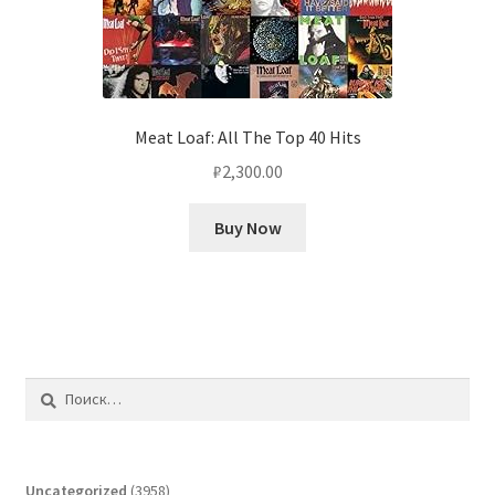
Meat Loaf: All The Top 40 Hits
₽
2,300.00
Buy Now
Найти:
3958
Uncategorized
3958