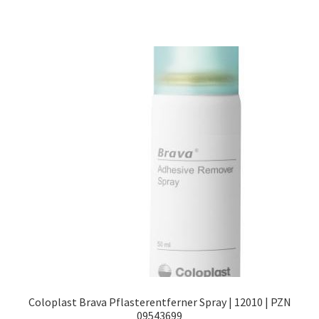
Coloplast Brava Pflasterentferner Spray | 12010 | PZN
09543699