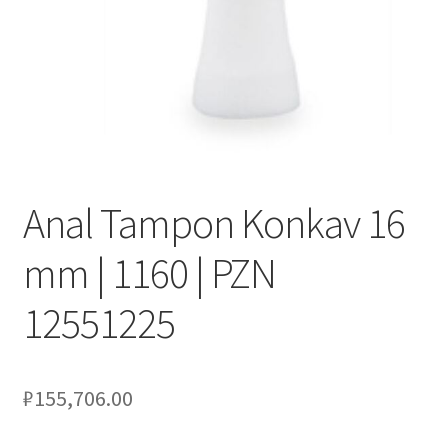
Оформление заказа
Подтверждение заказа
Скидки
Сотрудничество
Anal Tampon Konkav 16
mm | 1160 | PZN
12551225
₽
155,706.00