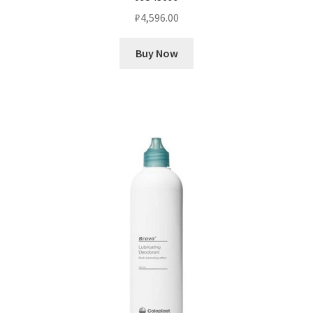
₽
4,596.00
Buy Now