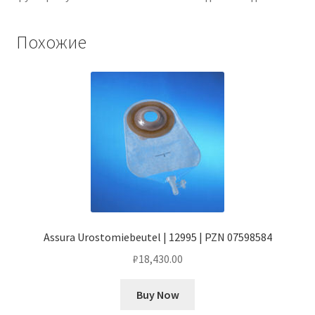
Похожие
Assura Urostomiebeutel | 12995 | PZN 07598584
₽
18,430.00
Buy Now