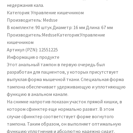
недержания кала.
Категория: Управление кишечником
Производитель: Medsse
В комплекте: 90 штук Диаметр: 16 мм Длина: 67 мм
Производитель:MedsseКатегория:Управление
кишечником
Артикул (PZN): 12551225
Информация о продукте
Этот анальный тампон в первую очередь был
разработан для пациентов, у которых присутствует
выпуклая форма мышечной ткани. Специальная форма
тампона обеспечивает удерживающую и уплотняющую
функцию в анальном канале.
На снимке напротив показан участок прямой кишки, в
котором сфинктер еще нормально развит. В этом
случае сфинктер соответствует форме вогнутого
тампона. Таким образом, он выполняет оптимальную
функцию уплотнения и абсолютно надежно сидит.