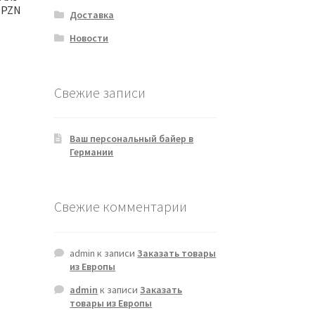
| PZN
Доставка
Новости
Свежие записи
Ваш персональный байер в
Германии
Свежие комментарии
admin
к записи
Заказать товары
из Европы
admin
к записи
Заказать
товары из Европы