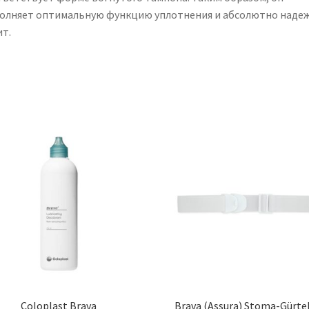
олняет оптимальную функцию уплотнения и абсолютно наде
ит.
Coloplast Brava
Brava (Assura) Stoma-Gürtel