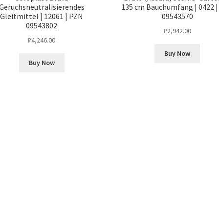
Geruchsneutralisierendes
135 cm Bauchumfang | 0422 
Gleitmittel | 12061 | PZN
09543570
09543802
₽
2,942.00
₽
4,246.00
Buy Now
Buy Now