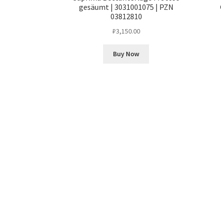
gesäumt | 3031001075 | PZN
03812810
₽
3,150.00
Buy Now