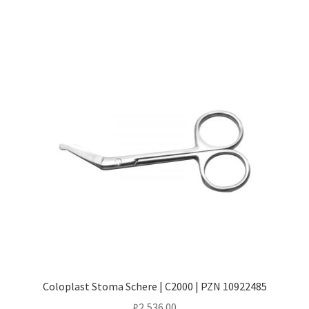
Coloplast Stoma Schere | C2000 | PZN 10922485
₽
2,536.00