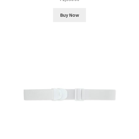
Buy Now