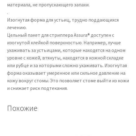
материала, не пропускающего запахи.
.
Изогнутая форма для устьиц, трудно поддающихся
лечению.
Цельный пакет для стриппера Assura® доступен с
изогнутой клейкой поверхностью. Например, лучше
ухаживать за устьицами, которые находятся на одном
уровне с кожей, втянуты, находятся в кожной складке
или рубце и за которыми сложно ухаживать. Изогнутая
форма оказывает умеренное или сильное давление на
кожу вокруг стомы. Это позволяет стоме выйти из кожи
и снижает риск подтекания.
Похожие