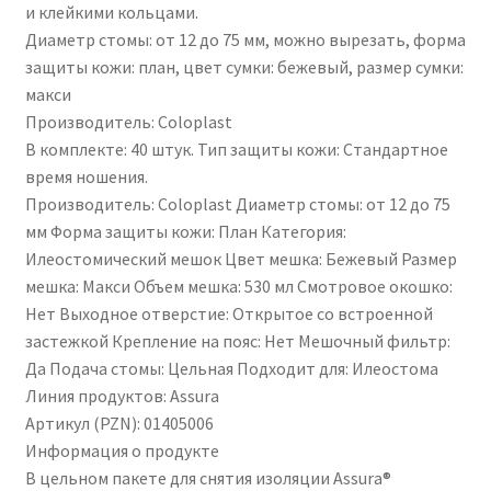
и клейкими кольцами.
Диаметр стомы: от 12 до 75 мм, можно вырезать, форма
защиты кожи: план, цвет сумки: бежевый, размер сумки:
макси
Производитель: Coloplast
В комплекте: 40 штук. Тип защиты кожи: Стандартное
время ношения.
Производитель: Coloplast Диаметр стомы: от 12 до 75
мм Форма защиты кожи: План Категория:
Илеостомический мешок Цвет мешка: Бежевый Размер
мешка: Макси Объем мешка: 530 мл Смотровое окошко:
Нет Выходное отверстие: Открытое со встроенной
застежкой Крепление на пояс: Нет Мешочный фильтр:
Да Подача стомы: Цельная Подходит для: Илеостома
Линия продуктов: Assura
Артикул (PZN): 01405006
Информация о продукте
В цельном пакете для снятия изоляции Assura®