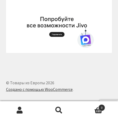
© Товары из Европы 2026
Создано с помощью WooCommerce
.
0
Искать:
Поиск