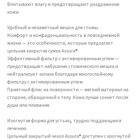
Впитывают влагу и предотвращают раздражение
кожи.
Удобный и незаметный мешок для стомы.
Комфорт и конфиденциальность в повседневной
жизни — это особенности, которые предлагает
цельная закрытая сумка Assura®:
Эффективный фильтр с активированным углем —
предотвращает набухание стомического мешка и
нейтрализует запахи благодаря многослойному
фильтру с активированным углем.
Приятный флис на поверхности — мягкий материал на
стороне, обращенной к телу. Кожа лучше сохнет после
душа или плавания.
Изогнутая форма для устьиц, трудно поддающихся
лечению.
Цельный закрытый чехол Assura® доступен с изогнутой