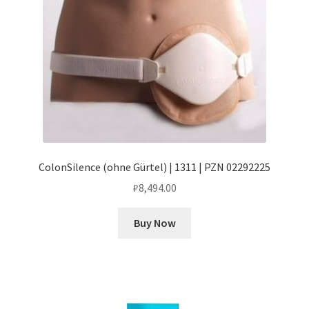
ColonSilence (ohne Gürtel) | 1311 | PZN 02292225
₽
8,494.00
Buy Now