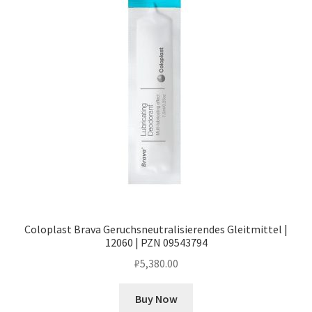
Coloplast Brava Geruchsneutralisierendes Gleitmittel |
12060 | PZN 09543794
₽
5,380.00
Buy Now