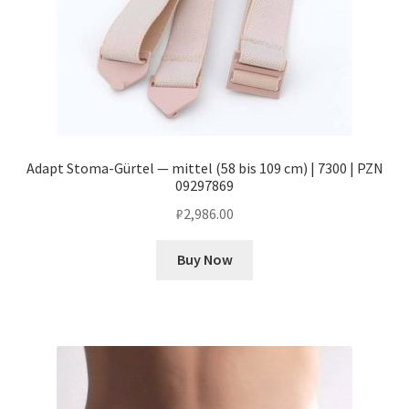
Adapt Stoma-Gürtel — mittel (58 bis 109 cm) | 7300 | PZN
09297869
₽
2,986.00
Buy Now