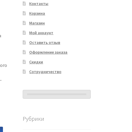
Контакты
Корзина
Магазин
о
Мой аккаунт
я
Оставить отзыв
Оформление заказа
Скидки
ного
Сотрудничество
—
Рубрики