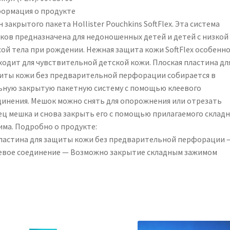
ормация о продукте
 закрытого пакета Hollister Pouchkins SoftFlex. Эта система
ков предназначена для недоношенных детей и детей с низкой
сой тела при рождении. Нежная защита кожи SoftFlex особенн
ходит для чувствительной детской кожи. Плоская пластина дл
иты кожи без предварительной перфорации собирается в
ьную закрытую пакетную систему с помощью клеевого
динения. Мешок можно снять для опорожнения или отрезать
ец мешка и снова закрыть его с помощью прилагаемого склад
има. Подробно о продукте:
ластина для защиты кожи без предварительной перфорации 
евое соединение — Возможно закрытие складным зажимом