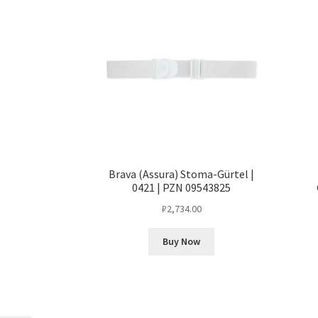
Brava (Assura) Stoma-Gürtel |
0421 | PZN 09543825
₽
2,734.00
Buy Now