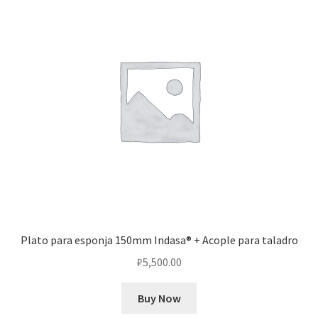
Plato para esponja 150mm Indasa® + Acople para taladro
₽
5,500.00
Buy Now