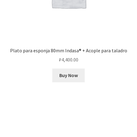
Plato para esponja 80mm Indasa® + Acople para taladro
₽
4,400.00
Buy Now