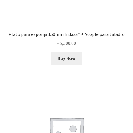
Plato para esponja 150mm Indasa® + Acople para taladro
₽
5,500.00
Buy Now