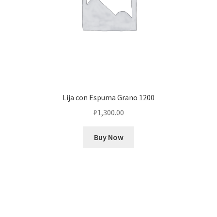
Lija con Espuma Grano 1200
₽
1,300.00
Buy Now