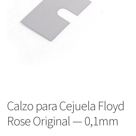
Оформление заказа
Подтверждение заказа
Скидки
Сотрудничество
Calzo para Cejuela Floyd
Rose Original — 0,1mm