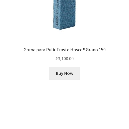
Goma para Pulir Traste Hosco® Grano 150
₽
3,100.00
Buy Now