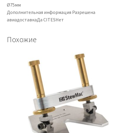
Ø75мм
Дополнительная информация Разрешена
авиадоставкаДа CITESНет
Похожие