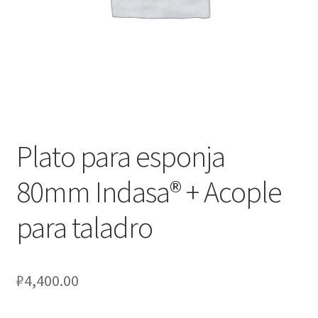
Оформление заказа
Подтверждение заказа
Скидки
Сотрудничество
Plato para esponja
80mm Indasa® + Acople
para taladro
₽
4,400.00