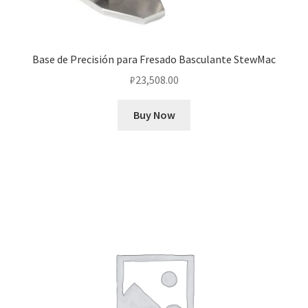
Base de Precisión para Fresado Basculante StewMac
₽
23,508.00
Buy Now