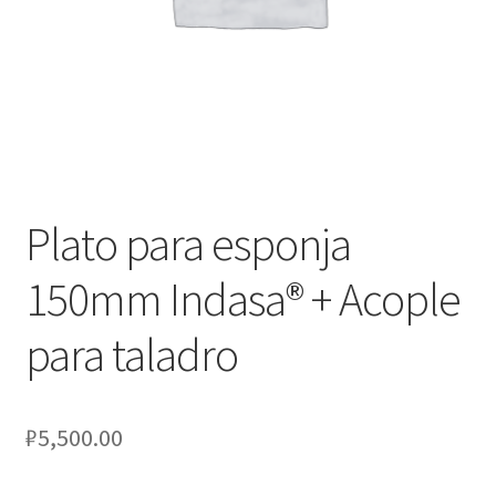
Оформление заказа
Подтверждение заказа
Скидки
Сотрудничество
Plato para esponja
150mm Indasa® + Acople
para taladro
₽
5,500.00