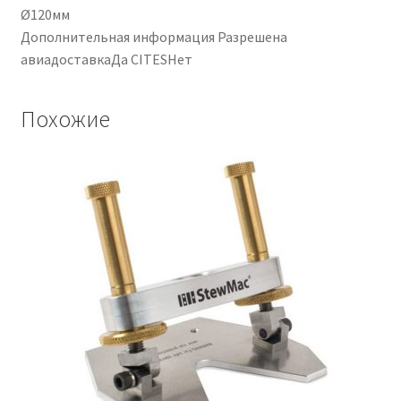
Ø120мм
Дополнительная информация Разрешена
авиадоставкаДа CITESНет
Похожие