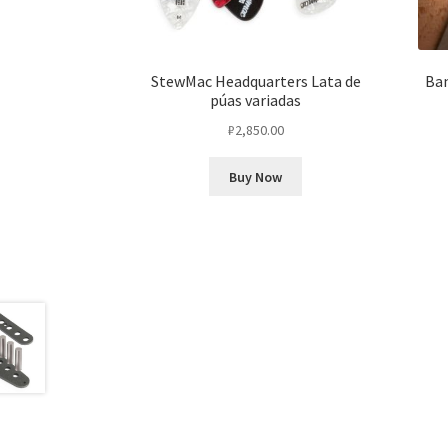
StewMac Headquarters Lata de
Ban
púas variadas
₽
2,850.00
Buy Now