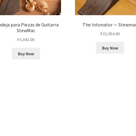
deja para Piezas de Guitarra
The Intonator — Stewma
StewMac
₽
23,954.00
₽
3,642.00
Buy Now
Buy Now