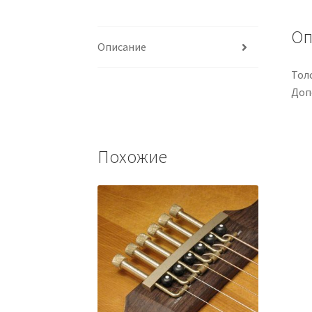
Оп
Описание
Толс
Доп
Похожие