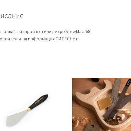
исание
товка с гитарой в стиле ретро StewMac ’68
олнительная информация СИТЕСНет