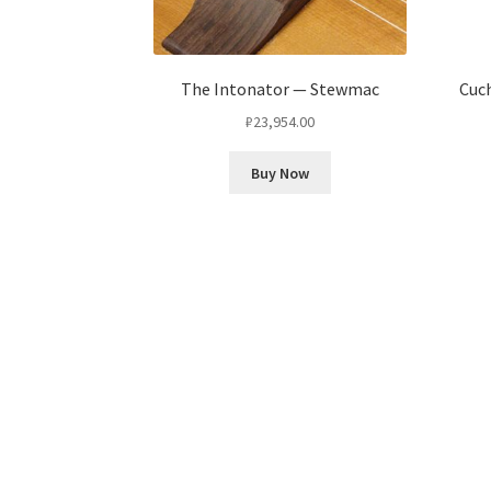
The Intonator — Stewmac
Cuch
₽
23,954.00
Buy Now