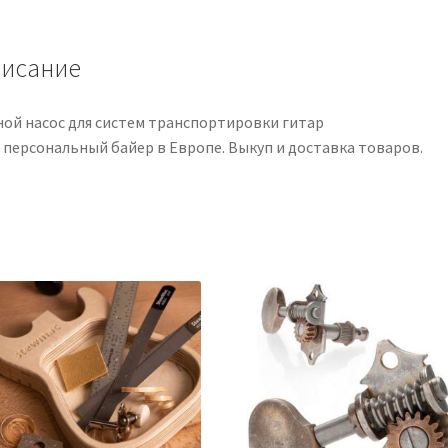
Transporte
de
Guitarras
исание
ной насос для систем транспортировки гитар
 персональный байер в Европе. Выкуп и доставка товаров.