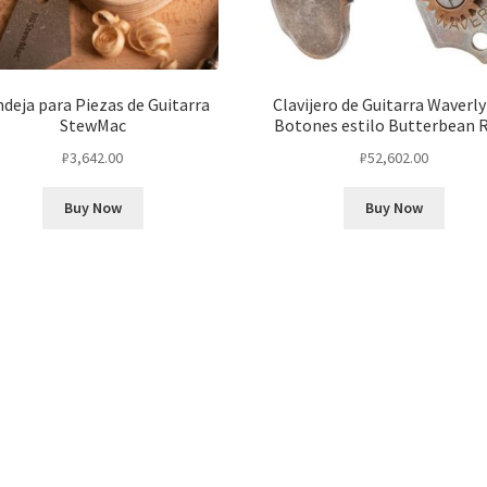
deja para Piezas de Guitarra
Clavijero de Guitarra Waverly
StewMac
Botones estilo Butterbean R
₽
3,642.00
₽
52,602.00
Buy Now
Buy Now