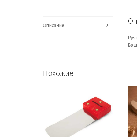
Оп
Описание
Руч
Ваш
Похожие