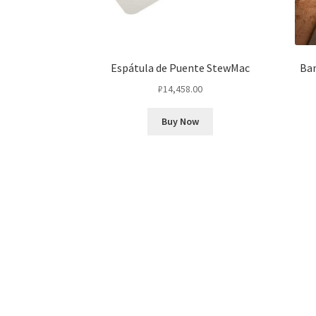
Espátula de Puente StewMac
Ban
₽
14,458.00
Buy Now