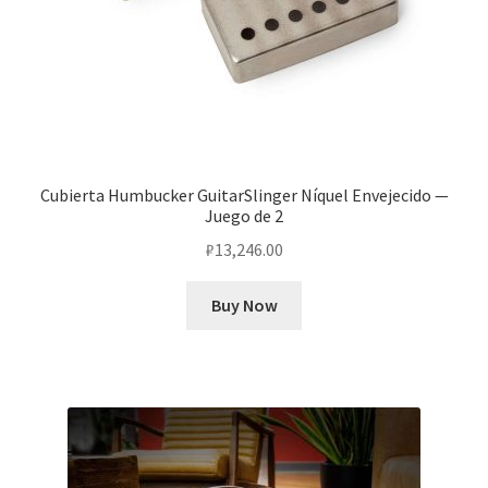
Cubierta Humbucker GuitarSlinger Níquel Envejecido —
Juego de 2
₽
13,246.00
Buy Now