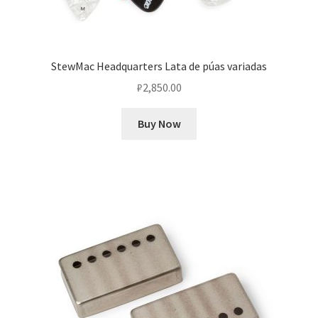
StewMac Headquarters Lata de púas variadas
₽
2,850.00
Buy Now